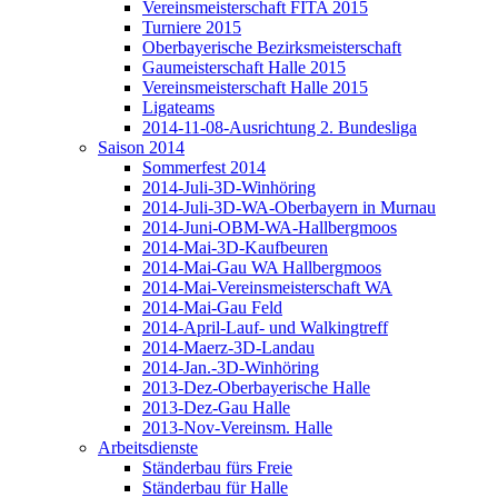
Vereinsmeisterschaft FITA 2015
Turniere 2015
Oberbayerische Bezirksmeisterschaft
Gaumeisterschaft Halle 2015
Vereinsmeisterschaft Halle 2015
Ligateams
2014-11-08-Ausrichtung 2. Bundesliga
Saison 2014
Sommerfest 2014
2014-Juli-3D-Winhöring
2014-Juli-3D-WA-Oberbayern in Murnau
2014-Juni-OBM-WA-Hallbergmoos
2014-Mai-3D-Kaufbeuren
2014-Mai-Gau WA Hallbergmoos
2014-Mai-Vereinsmeisterschaft WA
2014-Mai-Gau Feld
2014-April-Lauf- und Walkingtreff
2014-Maerz-3D-Landau
2014-Jan.-3D-Winhöring
2013-Dez-Oberbayerische Halle
2013-Dez-Gau Halle
2013-Nov-Vereinsm. Halle
Arbeitsdienste
Ständerbau fürs Freie
Ständerbau für Halle