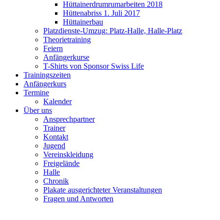
Hüttainerdrumrumarbeiten 2018
Hüttenabriss 1. Juli 2017
Hüttainerbau
Platzdienste-Umzug: Platz-Halle, Halle-Platz
Theorietraining
Feiern
Anfängerkurse
T-Shirts von Sponsor Swiss Life
Trainingszeiten
Anfängerkurs
Termine
Kalender
Über uns
Ansprechpartner
Trainer
Kontakt
Jugend
Vereinskleidung
Freigelände
Halle
Chronik
Plakate ausgerichteter Veranstaltungen
Fragen und Antworten