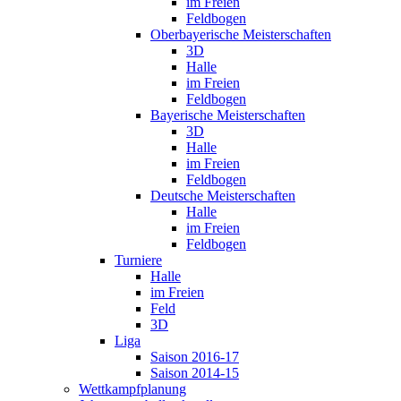
im Freien
Feldbogen
Oberbayerische Meisterschaften
3D
Halle
im Freien
Feldbogen
Bayerische Meisterschaften
3D
Halle
im Freien
Feldbogen
Deutsche Meisterschaften
Halle
im Freien
Feldbogen
Turniere
Halle
im Freien
Feld
3D
Liga
Saison 2016-17
Saison 2014-15
Wettkampfplanung