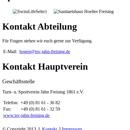
Kontakt Abteilung
Für Fragen stehen wir euch gerne zur Verfügung.
E-Mail:
bogen@tsv-jahn-freising.de
Kontakt Hauptverein
Geschäftsstelle
Turn- u. Sportverein Jahn Freising 1861 e.V.
Telefon:
+49 (0) 81 61 - 36 82
Fax:
+49 (0) 81 61 - 32 59
www.tsv-jahn-freising.de
© Copyright 2013 I
Kontakt
I
Impressum