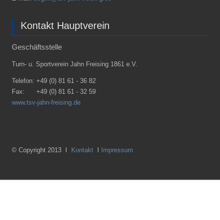
Kontakt Hauptverein
Geschäftsstelle
Turn- u. Sportverein Jahn Freising 1861 e.V.
Telefon:
+49 (0) 81 61 - 36 82
Fax:
+49 (0) 81 61 - 32 59
www.tsv-jahn-freising.de
© Copyright 2013 I
Kontakt
I
Impressum