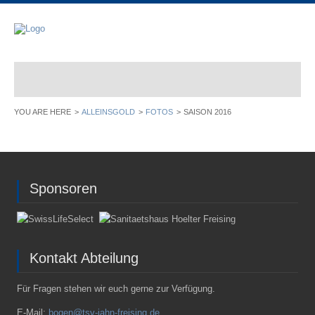
ALLEINSGOLD
FOTOS
SAISON 2016
Sponsoren
Kontakt Abteilung
Für Fragen stehen wir euch gerne zur Verfügung.
E-Mail:
bogen@tsv-jahn-freising.de