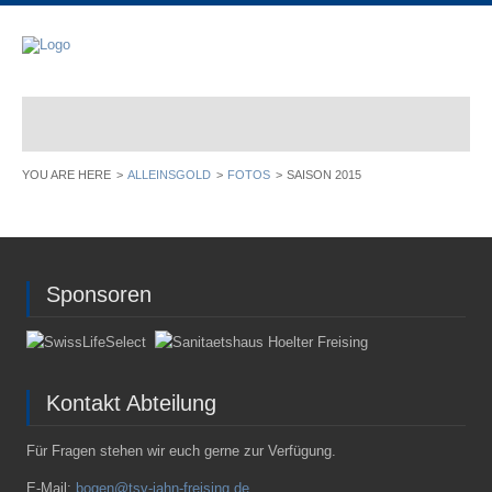
ALLEINSGOLD
FOTOS
SAISON 2015
Sponsoren
Kontakt Abteilung
Für Fragen stehen wir euch gerne zur Verfügung.
E-Mail:
bogen@tsv-jahn-freising.de