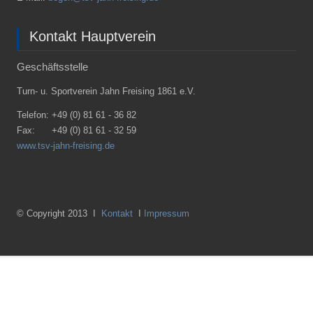
Kontakt Hauptverein
Geschäftsstelle
Turn- u. Sportverein Jahn Freising 1861 e.V.
Telefon:
+49 (0) 81 61 - 36 82
Fax:
+49 (0) 81 61 - 32 59
www.tsv-jahn-freising.de
© Copyright 2013 I
Kontakt
I
Impressum