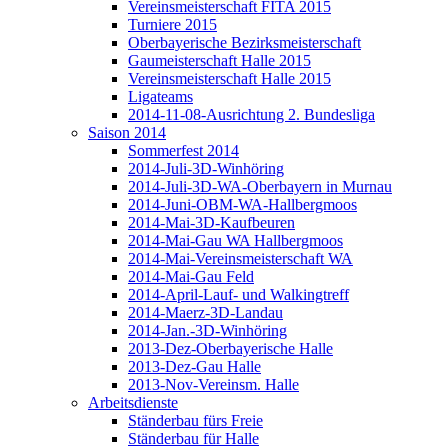
Vereinsmeisterschaft FITA 2015
Turniere 2015
Oberbayerische Bezirksmeisterschaft
Gaumeisterschaft Halle 2015
Vereinsmeisterschaft Halle 2015
Ligateams
2014-11-08-Ausrichtung 2. Bundesliga
Saison 2014
Sommerfest 2014
2014-Juli-3D-Winhöring
2014-Juli-3D-WA-Oberbayern in Murnau
2014-Juni-OBM-WA-Hallbergmoos
2014-Mai-3D-Kaufbeuren
2014-Mai-Gau WA Hallbergmoos
2014-Mai-Vereinsmeisterschaft WA
2014-Mai-Gau Feld
2014-April-Lauf- und Walkingtreff
2014-Maerz-3D-Landau
2014-Jan.-3D-Winhöring
2013-Dez-Oberbayerische Halle
2013-Dez-Gau Halle
2013-Nov-Vereinsm. Halle
Arbeitsdienste
Ständerbau fürs Freie
Ständerbau für Halle