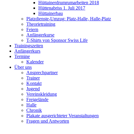
Hüttainerdrumrumarbeiten 2018
Hüttenabriss 1. Juli 2017
Hüttainerbau
Platzdienste-Umzug: Platz-Halle, Halle-Platz
Theorietraining
Feiern
Anfängerkurse
T-Shirts von Sponsor Swiss Life
Trainingszeiten
Anfängerkurs
Termine
Kalender
Über uns
Ansprechpartner
Trainer
Kontakt
Jugend
Vereinskleidung
Freigelände
Halle
Chronik
Plakate ausgerichteter Veranstaltungen
Fragen und Antworten