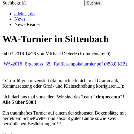
Suchbegriffe
alleinsgold
News
News Reader
WA-Turnier in Sittenbach
04.07.2016 14:26
von Michael Dieterle (Kommentare: 0)
WA-2016_Ergebniss_35._Raiffeisenpokalturnier.pdf
(458,0 KiB)
O-Ton Jürgen unzensiert (da brauch ich nicht mal Grammatik,
Kommasetzung oder Groß- und Kleinschreibung korrigieren....):
"Ich darf uns mal vorstellen. Wir sind das Team
"cinquecento"!
Alle 5 über 500!!
Ein traumhaftes Turnier auf einem der schönsten Bogenplätze mit
perfektem Schießwetter und absolut guter Laune sowie zwei
persönlichen Bestleistungen!!!!