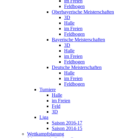
im Freien
Feldbogen
Oberbayerische Meisterschaften
3D
Halle
im Freien
Feldbogen
Bayerische Meisterschaften
3D
Halle
im Freien
Feldbogen
Deutsche Meisterschaften
Halle
im Freien
Feldbogen
Turniere
Halle
im Freien
Feld
3D
Liga
Saison 2016-17
Saison 2014-15
Wettkampfplanung