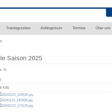
Trainingszeiten
Anfängerkurs
Termine
Über uns
ER
lle Saison 2025
: 0)
)
,6 KiB)