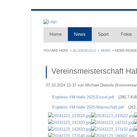
Home
News
Sport
Fotos
ALLEINSGOLD
NEWS
NEWS READ
Vereinsmeisterschaft Ha
07.10.2024 15:37
von Michael Dieterle (Kommentare
Ergebnis VM Halle 2025-Einzel.pdf
(280,7 KiB
Ergebnis VM Halle 2025-Mannschaft.pdf
(261