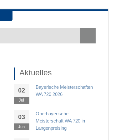
Aktuelles
Bayerische Meisterschaften
02
WA 720 2026
Jul
Oberbayerische
03
Meisterschaft WA 720 in
Jun
Langenpreising