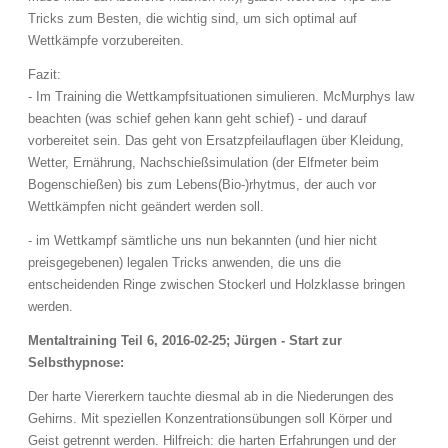
Tricks zum Besten, die wichtig sind, um sich optimal auf
Wettkämpfe vorzubereiten.
Fazit:
- Im Training die Wettkampfsituationen simulieren. McMurphys law
beachten (was schief gehen kann geht schief) - und darauf
vorbereitet sein. Das geht von Ersatzpfeilauflagen über Kleidung,
Wetter, Ernährung, Nachschießsimulation (der Elfmeter beim
Bogenschießen) bis zum Lebens(Bio-)rhytmus, der auch vor
Wettkämpfen nicht geändert werden soll.
- im Wettkampf sämtliche uns nun bekannten (und hier nicht
preisgegebenen) legalen Tricks anwenden, die uns die
entscheidenden Ringe zwischen Stockerl und Holzklasse bringen
werden.
Mentaltraining Teil 6, 2016-02-25; Jürgen - Start zur
Selbsthypnose:
Der harte Viererkern tauchte diesmal ab in die Niederungen des
Gehirns. Mit speziellen Konzentrationsübungen soll Körper und
Geist getrennt werden. Hilfreich: die harten Erfahrungen und der