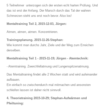
5 Teilnehmer unterzogen sich der ersten echt harten Prüfung. Und
das ist erst der Anfang. Der Marsch durch das Tal der wahren
Schmerzen steht uns erst noch bevor. Also los!
Mentaltraining Teil 2, 2015-12-03, Jürgen:
Atmen, atmen, atmen. Konzentrieren.
Trainingsplanung. 2015-11-26-Stephan:
Wie kommt man durchs Jahr, Ziele und der Weg zum Erreichen
derselben.
Mentaltraining Teil 1 -
2015-11-19; Jürgen - Atemtechnik:
- Atemtraining. Zwerchfellatmung und Lungenspitzenatmung.
Das Mentaltraining findet alle 2 Wochen statt und wird aufeinander
aufbauen.
Ein einfach so zwischendurch mal mitmachen und ansonsten
schleifen lassen ist daher nicht sinnvoll.
4. Theorietraining 2015-10-29; Stephan-Aufwärmen und
Pfeiltuning: