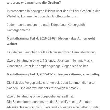
anderen, wie machens die Großen?
Interessantes in bewegten Bildern über den Stil der Großen in der
Weltelite, kommentiert von den Großen unter uns.
Jeder machts anders - je nach Körperbau, Körpergefühl,
Körpergeometrie.
Mentaltraining Teil 4, 2016-01-07; Jürgen - das Atmen geht
weiter:
Ein kleines Grüpplein stellt sich der nächsten Herausforderung:
Zwerchfellatmung eine 3/4-Stunde. Jetzt zum Teil mit Musik.
Gnadenlos. Jetzt ist Kampf angesagt. Gegen sich selber.
Mentaltraining Teil 3, 2015-12-17; Jürgen - Atmen, aber heftig:
Die Zeit des Vorgeplänkels ist vorbei. Jetzt kommen die harten
Sachen. Und das war nur der erste Vorgeschmack.
Zwerchfellatmung ohne vorgegebenes Zeitlimit.
Die Beine zittern, schmerzen, der Schweiß rinnt in Strömen.
Ablenkenlassen gilt nicht. Letztendlich war es eine halbe Stunde.