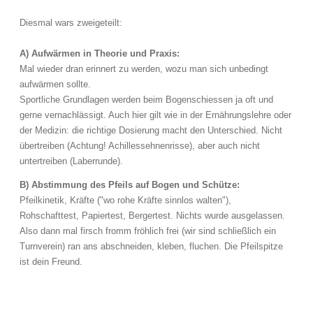
Diesmal wars zweigeteilt:
A) Aufwärmen in Theorie und Praxis:
Mal wieder dran erinnert zu werden, wozu man sich unbedingt
aufwärmen sollte.
Sportliche Grundlagen werden beim Bogenschiessen ja oft und
gerne vernachlässigt. Auch hier gilt wie in der Ernährungslehre oder
der Medizin: die richtige Dosierung macht den Unterschied. Nicht
übertreiben (Achtung! Achillessehnenrisse), aber auch nicht
untertreiben (Laberrunde).
B) Abstimmung des Pfeils auf Bogen und Schütze:
Pfeilkinetik, Kräfte ("wo rohe Kräfte sinnlos walten"),
Rohschafttest, Papiertest, Bergertest. Nichts wurde ausgelassen.
Also dann mal firsch fromm fröhlich frei (wir sind schließlich ein
Turnverein) ran ans abschneiden, kleben, fluchen. Die Pfeilspitze
ist dein Freund.