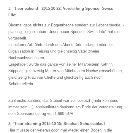
3. Theorieabend - 2015-10-22; Vorstellung Sponsor Swiss
Life:
Diesmal gabs nichts zur Bogentheorie sondern zur Lebenstheorie, -
planung, -organisation. Unser neuer Sponsor "Swiss Life" hat sich
vorgestellt.
In lockerer Art führte durch den Abend Dirk Ludwig, Leiter der
Organisation in Freising und gleichzeitig Vater zweier
Nachwuchsschützen.
Eingefädelt wurde das ganze von seiner Mitarbeiterin Kathrin
Krippner, gleichzeitig Mutter von Möchtegern-Nachwuchsschützen,
gleichzeitg Frau von Cheffe und gleichzeitig auch noch
Schriftstellerin.
Zahlreiche Zuhörer, das Stüberl war voll besetzt (mehr könntens
immer sein ...), applaudierten dankend am Ende der Veranstaltung
dem Sponsorenbetrag von 1.680 EUR.
2. Theorietraining 2015-10-15; Stephan-Schussablauf
Hier musste der Veteran doch mal wieder einen Bogen in die