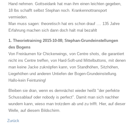
Hand nehmen. Gottseidank hat man ihm einen leichten gegeben,
18 lbs schafft selbst Stephan noch. Krankennottransport
vermieden.
Man muss sagen: theoretisch hat ers schon drauf .... 135 Jahre
Erfahrung machen sich dann doch halt mal bezahlt
1. Theorietraining 2015-10-08; Stephan-Grundeinstellungen
des Bogens
Von Freiräumen für Chickenwings, von Centre shots, die garantiert
nicht ins Centre treffen, von Hard-Soft-und Mittelbuttons, mit denen
man keine Jacke zuknöpfen kann, von Standhöhen, Sitzhöhen,
Liegehöhen und anderen Untiefen der Bogen-Grundeinstellung.
Hallo-kein Feintuning!
Bleiben sie dran, wenn es demnächst wieder heißt "der perfekte
Schussablauf oder nobody is perfect". Damit man sich nachher
wundern kann, wieso man trotzdem ab und zu trifft. Hier, auf dieser
Welle, auf diesem Bildschirm.
Zurück