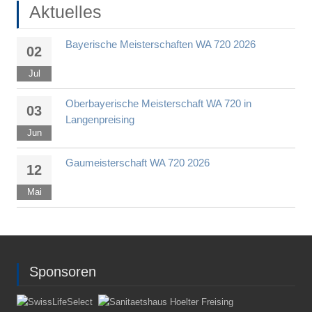
Aktuelles
Bayerische Meisterschaften WA 720 2026
02
Jul
Oberbayerische Meisterschaft WA 720 in
03
Langenpreising
Jun
Gaumeisterschaft WA 720 2026
12
Mai
Sponsoren