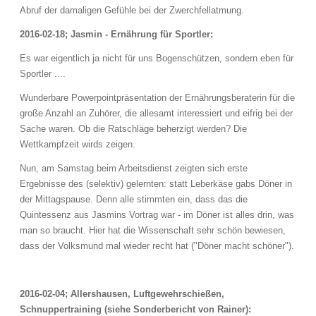
Abruf der damaligen Gefühle bei der Zwerchfellatmung.
2016-02-18; Jasmin - Ernährung für Sportler:
Es war eigentlich ja nicht für uns Bogenschützen, sondern eben für
Sportler ....
Wunderbare Powerpointpräsentation der Ernährungsberaterin für die
große Anzahl an Zuhörer, die allesamt interessiert und eifrig bei der
Sache waren. Ob die Ratschläge beherzigt werden? Die
Wettkampfzeit wirds zeigen.
Nun, am Samstag beim Arbeitsdienst zeigten sich erste
Ergebnisse des (selektiv) gelernten: statt Leberkäse gabs Döner in
der Mittagspause. Denn alle stimmten ein, dass das die
Quintessenz aus Jasmins Vortrag war - im Döner ist alles drin, was
man so braucht. Hier hat die Wissenschaft sehr schön bewiesen,
dass der Volksmund mal wieder recht hat ("Döner macht schöner").
2016-02-04; Allershausen, Luftgewehrschießen,
Schnuppertraining (siehe Sonderbericht von Rainer):