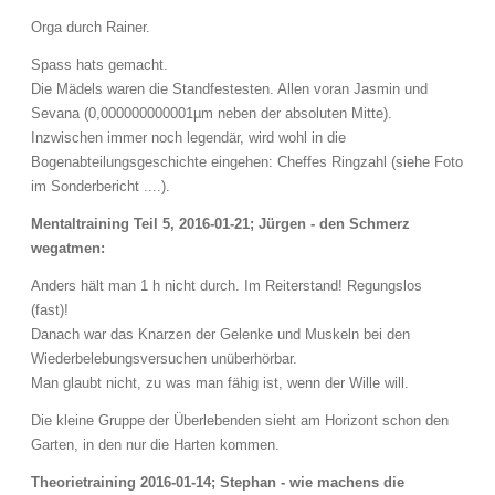
Orga durch Rainer.
Spass hats gemacht.
Die Mädels waren die Standfestesten. Allen voran Jasmin und
Sevana (0,000000000001µm neben der absoluten Mitte).
Inzwischen immer noch legendär, wird wohl in die
Bogenabteilungsgeschichte eingehen: Cheffes Ringzahl (siehe Foto
im Sonderbericht ....).
Mentaltraining Teil 5, 2016-01-21; Jürgen - den Schmerz
wegatmen:
Anders hält man 1 h nicht durch. Im Reiterstand! Regungslos
(fast)!
Danach war das Knarzen der Gelenke und Muskeln bei den
Wiederbelebungsversuchen unüberhörbar.
Man glaubt nicht, zu was man fähig ist, wenn der Wille will.
Die kleine Gruppe der Überlebenden sieht am Horizont schon den
Garten, in den nur die Harten kommen.
Theorietraining 2016-01-14; Stephan - wie machens die