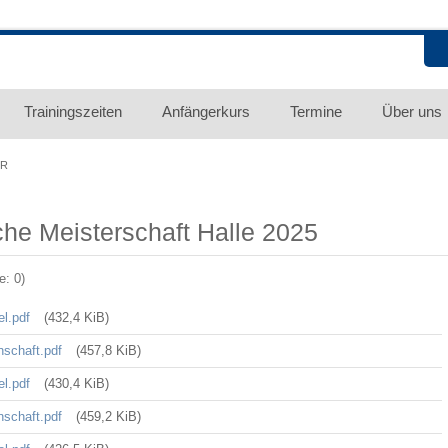
Trainingszeiten
Anfängerkurs
Termine
Über uns
ER
he Meisterschaft Halle 2025
: 0)
el.pdf
(432,4 KiB)
nschaft.pdf
(457,8 KiB)
el.pdf
(430,4 KiB)
nschaft.pdf
(459,2 KiB)