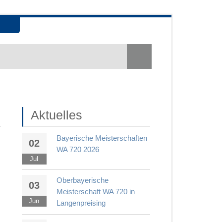
Aktuelles
Bayerische Meisterschaften
02
WA 720 2026
Jul
Oberbayerische
03
Meisterschaft WA 720 in
Jun
Langenpreising