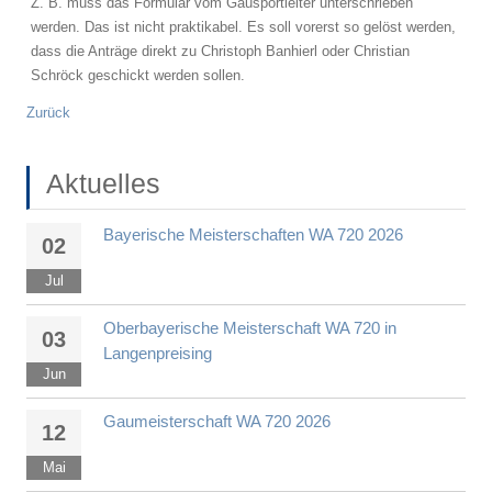
Z. B. muss das Formular vom Gausportleiter unterschrieben
werden. Das ist nicht praktikabel. Es soll vorerst so gelöst werden,
dass die Anträge direkt zu Christoph Banhierl oder Christian
Schröck geschickt werden sollen.
Zurück
Aktuelles
Bayerische Meisterschaften WA 720 2026
02
Jul
Oberbayerische Meisterschaft WA 720 in
03
Langenpreising
Jun
Gaumeisterschaft WA 720 2026
12
Mai