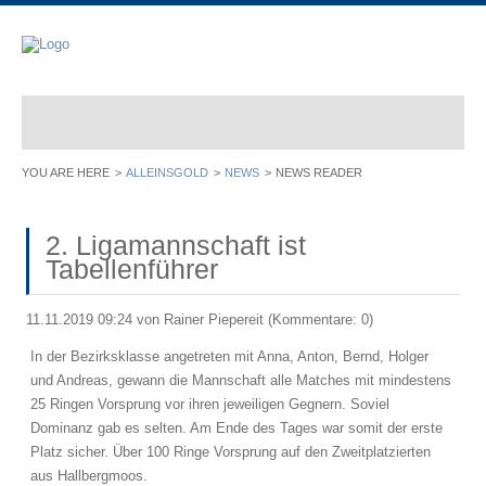
ALLEINSGOLD
NEWS
NEWS READER
2. Ligamannschaft ist
Tabellenführer
11.11.2019 09:24
von Rainer Piepereit (Kommentare: 0)
In der Bezirksklasse angetreten mit Anna, Anton, Bernd, Holger
und Andreas, gewann die Mannschaft alle Matches mit mindestens
25 Ringen Vorsprung vor ihren jeweiligen Gegnern. Soviel
Dominanz gab es selten. Am Ende des Tages war somit der erste
Platz sicher. Über 100 Ringe Vorsprung auf den Zweitplatzierten
aus Hallbergmoos.