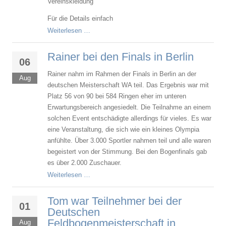
Vereinskleidung
Für die Details einfach
Weiterlesen …
Rainer bei den Finals in Berlin
06
Rainer nahm im Rahmen der Finals in Berlin an der
Aug
deutschen Meisterschaft WA teil. Das Ergebnis war mit
Platz 56 von 90 bei 584 Ringen eher im unteren
Erwartungsbereich angesiedelt. Die Teilnahme an einem
solchen Event entschädigte allerdings für vieles. Es war
eine Veranstaltung, die sich wie ein kleines Olympia
anfühlte. Über 3.000 Sportler nahmen teil und alle waren
begeistert von der Stimmung. Bei den Bogenfinals gab
es über 2.000 Zuschauer.
Weiterlesen …
Tom war Teilnehmer bei der
01
Deutschen
Feldbogenmeisterschaft in
Aug