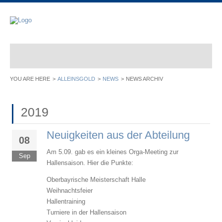
ALLEINSGOLD
NEWS
NEWS ARCHIV
2019
Neuigkeiten aus der Abteilung
08
Am 5.09. gab es ein kleines Orga-Meeting zur
Sep
Hallensaison. Hier die Punkte:
Oberbayrische Meisterschaft Halle
Weihnachtsfeier
Hallentraining
Turniere in der Hallensaison