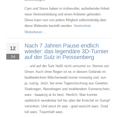
Caro und Steve haben in mühevoller, aufreibender Arbeit
neue Vereinskleidung und einen Anbieter gefunden.
Diese kann nun von jedem Mitglied selbstständig über
diese Webseite bestellt werden:
Vereinslinie
Weiterlesen …
Nach 7 Jahren Pause endlich
12
wieder: das legendäre 3D-Turnier
auf der Sulz in Peissenberg
Jul
.... und auf der Sulz hießt nicht umsonst so. Nomen est
Omen. Auch ohne Regen ist es in diesem Gelände im
laubbedeckten Märchenwald immer morastig und, nun
ja, sulzig. Jetzt, bei einer Tagesmischung aus Gewitter,
Starkregen, Nieselregen und strahlendem Sonnenschein,
wars - baaatzig at its best. Herrlich. Man konnte
urplötzlich wunderbar tief bis über die Knöchel im Sumpf
versinken. Und wisst ihr was - grad wurscht wars. Grad
toll wars. Traumhaft wars.