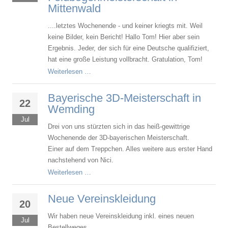
Mittenwald
....letztes Wochenende - und keiner kriegts mit. Weil
keine Bilder, kein Bericht! Hallo Tom! Hier aber sein
Ergebnis. Jeder, der sich für eine Deutsche qualifiziert,
hat eine große Leistung vollbracht. Gratulation, Tom!
Weiterlesen …
Bayerische 3D-Meisterschaft in
22
Wemding
Jul
Drei von uns stürzten sich in das heiß-gewittrige
Wochenende der 3D-bayerischen Meisterschaft.
Einer auf dem Treppchen. Alles weitere aus erster Hand
nachstehend von Nici.
Weiterlesen …
Neue Vereinskleidung
20
Wir haben neue Vereinskleidung inkl. eines neuen
Jul
Bestellweges.