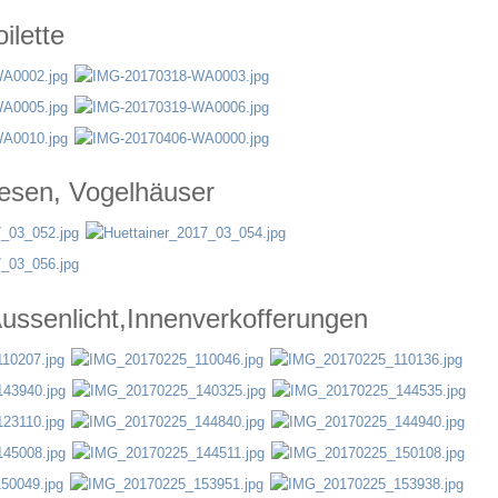
ilette
iesen, Vogelhäuser
ussenlicht,Innenverkofferungen