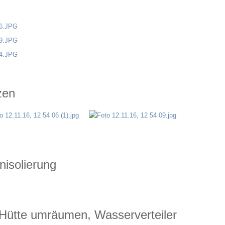
zen
nisolierung
 Hütte umräumen, Wasserverteiler