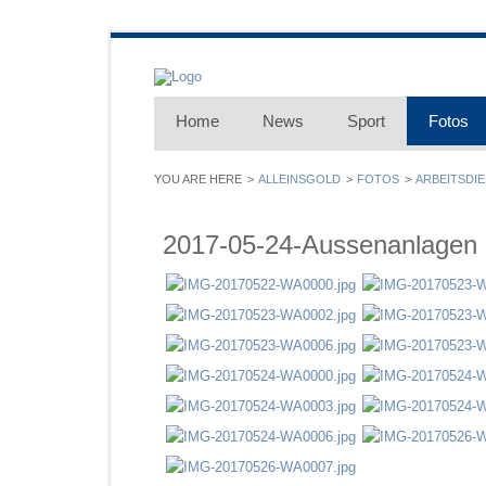
Home
News
Sport
Fotos
ALLEINSGOLD
FOTOS
ARBEITSDI
2017-05-24-Aussenanlagen