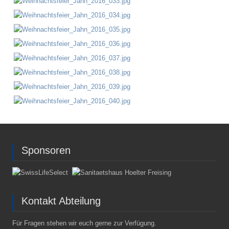
Sponsoren
Kontakt Abteilung
Für Fragen stehen wir euch gerne zur Verfügung.