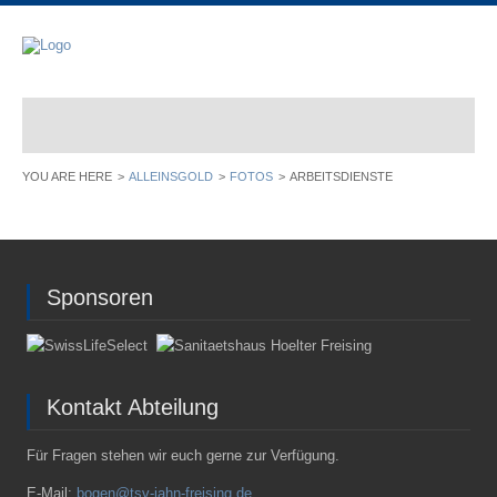
ALLEINSGOLD
FOTOS
ARBEITSDIENSTE
Sponsoren
Kontakt Abteilung
Für Fragen stehen wir euch gerne zur Verfügung.
E-Mail:
bogen@tsv-jahn-freising.de