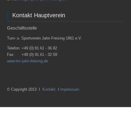
Kontakt Hauptverein
Geschäftsstelle
Turn- u. Sportverein Jahn Freising 1861 e.V.
Telefon:
+49 (0) 81 61 - 36 82
Fax:
+49 (0) 81 61 - 32 59
www.tsv-jahn-freising.de
© Copyright 2013 I
Kontakt
I
Impressum